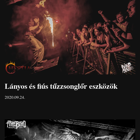
Lányos és fiús tűzzsonglőr eszközök
2020.09.24.