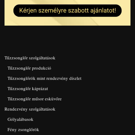
Tűzzsonglőr szolgáltatások
Tűzzsonglőr produkció
Tűzzsonglőrök mint rendezvény díszlet
Tűzzsonglőr káprázat
Tűzzsonglőr műsor esküvőre
Rendezvény szolgáltatások
Gólyalábasok
Fény zsonglőrök