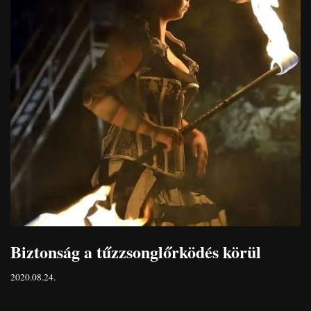
Biztonság a tűzzsonglőrködés körül
2020.08.24.