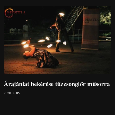
Árajánlat bekérése tűzzsonglőr műsorra
2020.08.05.