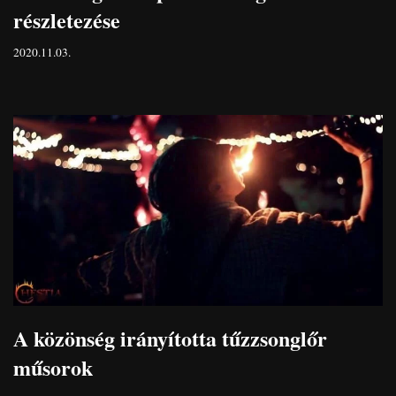
részletezése
2020.11.03.
A közönség irányította tűzzsonglőr
műsorok