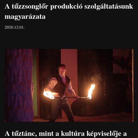
A tűzzsonglőr produkció szolgáltatásunk
magyarázata
2020.12.01.
A tűztánc, mint a kultúra képviselője a