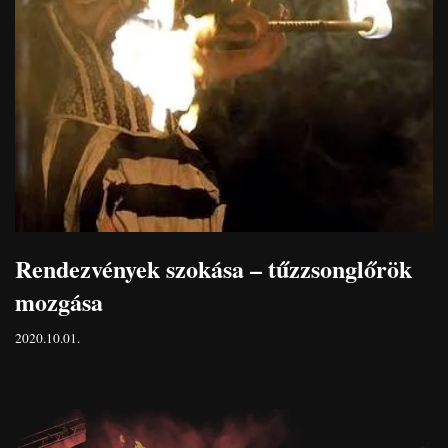
Rendezvények szokása – tűzzsonglőrök
mozgása
2020.10.01.