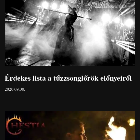
Érdekes lista a tűzzsonglőrök előnyeiről
2020.09.08.