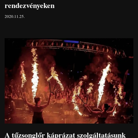
rendezvényeken
2020.11.25.
A tűzsonglőr káprázat szolgáltatásunk