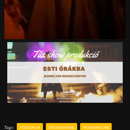
Tags:
TŰZTÁNCOS
TŰZTÁNCOSOK
TŰZZSONGLŐR