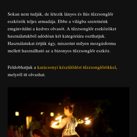
Sokan nem tudják, de létezik lányos és fiús tűzzsonglőr
eszközök teljes armadája. Ebbe a világba szeretnénk
emginvitálni a kedves olvasót. A tűzzsonglőr eszközöket
használatukból adódóan két kategóriára oszthatjuk.
Használatukat értjük úgy, miszerint milyen mozgásforma
mellett használható az a bizonyos tűzzsonglőr eszköz.
Feldobhatjuk a
karácsonyi készülődést tűzzsonglőrökkel
,
melyről itt olvashat.