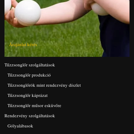
Árajánlat kérés
Tűzzsonglőr szolgáltatások
Tűzzsonglőr produkció
Tűzzsonglőrök mint rendezvény díszlet
Tűzzsonglőr káprázat
Tűzzsonglőr műsor esküvőre
Rendezvény szolgáltatások
Gólyalábasok