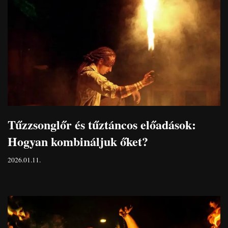
Tűzzsonglőr és tűztáncos előadások:
Hogyan kombináljuk őket?
2026.01.11.