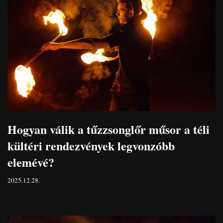
Hogyan válik a tűzzsonglőr műsor a téli
kültéri rendezvények legvonzóbb
elemévé?
2025.12.28.