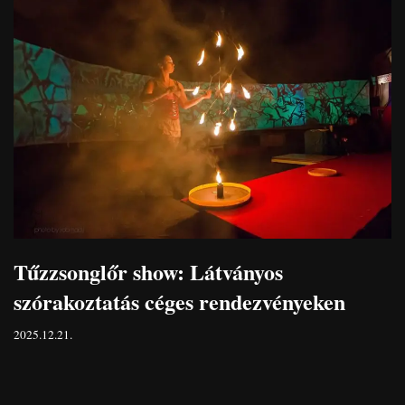
Tűzzsonglőr show: Látványos
szórakoztatás céges rendezvényeken
2025.12.21.