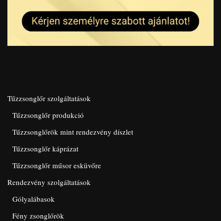
Tűzzsonglőr szolgáltatások
Tűzzsonglőr produkció
Tűzzsonglőrök mint rendezvény díszlet
Tűzzsonglőr káprázat
Tűzzsonglőr műsor esküvőre
Rendezvény szolgáltatások
Gólyalábasok
Fény zsonglőrök