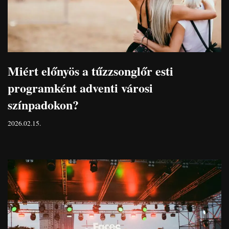
Miért előnyös a tűzzsonglőr esti
programként adventi városi
színpadokon?
2026.02.15.