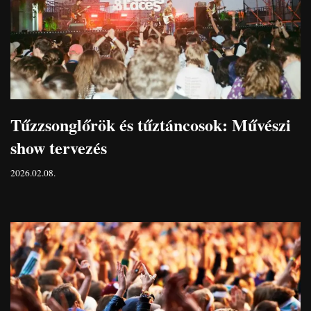
Tűzzsonglőrök és tűztáncosok: Művészi
show tervezés
2026.02.08.