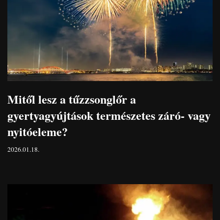
Mitől lesz a tűzzsonglőr a
gyertyagyújtások természetes záró- vagy
nyitóeleme?
2026.01.18.