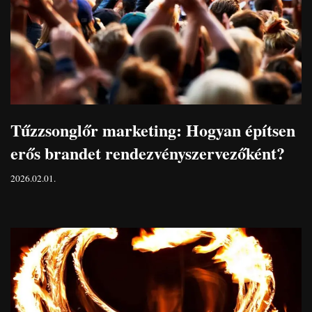
Tűzzsonglőr marketing: Hogyan építsen
erős brandet rendezvényszervezőként?
2026.02.01.