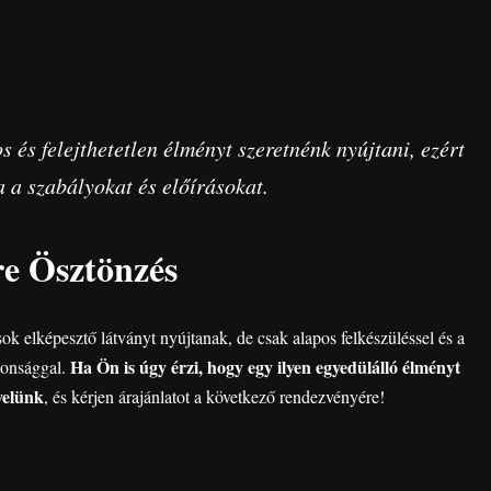
és felejthetetlen élményt szeretnénk nyújtani, ezért
 a szabályokat és előírásokat.
re Ösztönzés
k elképesztő látványt nyújtanak, de csak alapos felkészüléssel és a
Ha Ön is úgy érzi, hogy egy ilyen egyedülálló élményt
tonsággal.
velünk
, és kérjen árajánlatot a következő rendezvényére!