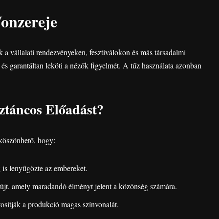
onzereje
a vállalati rendezvényeken, fesztiválokon és más társadalmi
, és garantáltan leköti a nézők figyelmét. A tűz használata azonban
ztáncos Előadást?
 köszönhető, hogy:
 is lenyűgözte az embereket.
jt, amely maradandó élményt jelent a közönség számára.
sítják a produkció magas színvonalát.