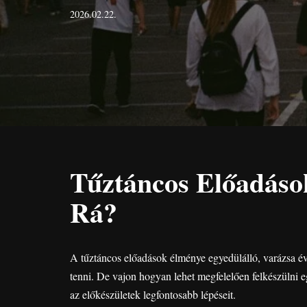
2026.02.22.
Tűztáncos Előadáso
Rá?
A tűztáncos előadások élménye egyedülálló, varázsa é
tenni. De vajon hogyan lehet megfelelően felkészülni eg
az előkészületek legfontosabb lépéseit.