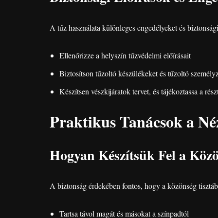
A tűz használata különleges engedélyeket és biztonsági
Ellenőrizze a helyszín tűzvédelmi előírásait
Biztosítson tűzoltó készülékeket és tűzoltó személyze
Készítsen vészkijáratok tervet, és tájékoztassa a rés
Praktikus Tanácsok a N
Hogyan Készítsük Fel a Közö
A biztonság érdekében fontos, hogy a közönség tisztáb
Tartsa távol magát és másokat a színpadtól