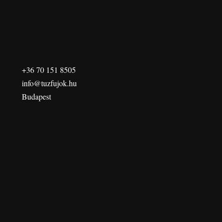
+36 70 151 8505
info@tuzfujok.hu
Budapest