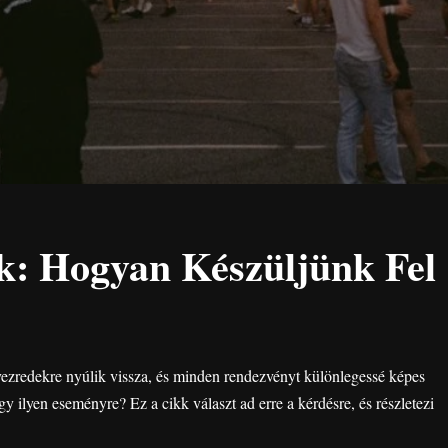
k: Hogyan Készüljünk Fel
vezredekre nyúlik vissza, és minden rendezvényt különlegessé képes
y ilyen eseményre? Ez a cikk választ ad erre a kérdésre, és részletezi