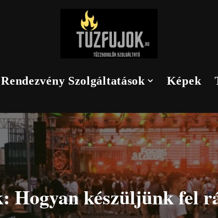
Rendezvény Szolgáltatások
Képek
: Hogyan készüljünk fel r