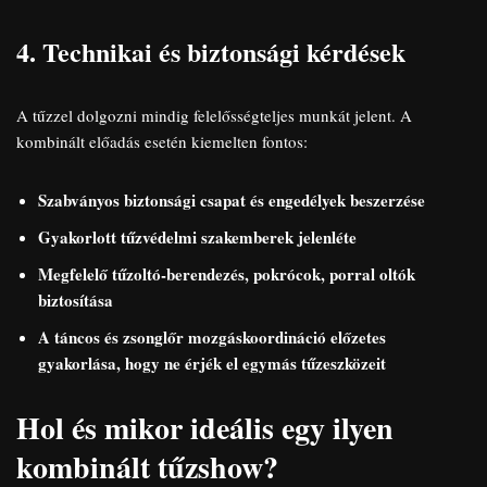
4. Technikai és biztonsági kérdések
A tűzzel dolgozni mindig felelősségteljes munkát jelent. A
kombinált előadás esetén kiemelten fontos:
Szabványos biztonsági csapat és engedélyek beszerzése
Gyakorlott tűzvédelmi szakemberek jelenléte
Megfelelő tűzoltó-berendezés, pokrócok, porral oltók
biztosítása
A táncos és zsonglőr mozgáskoordináció előzetes
gyakorlása, hogy ne érjék el egymás tűzeszközeit
Hol és mikor ideális egy ilyen
kombinált tűzshow?