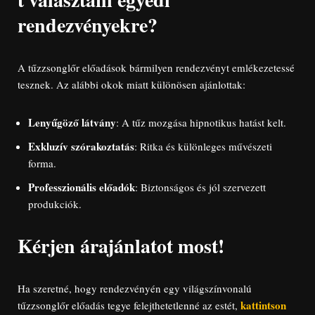
rendezvényekre?
A tűzzsonglőr előadások bármilyen rendezvényt emlékezetessé
tesznek. Az alábbi okok miatt különösen ajánlottak:
Lenyűgöző látvány
: A tűz mozgása hipnotikus hatást kelt.
Exkluzív szórakoztatás
: Ritka és különleges művészeti
forma.
Professzionális előadók
: Biztonságos és jól szervezett
produkciók.
Kérjen árajánlatot most!
Ha szeretné, hogy rendezvényén egy világszínvonalú
kattintson
tűzzsonglőr előadás tegye felejthetetlenné az estét,