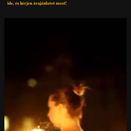
ide, és kérjen árajánlatot most!