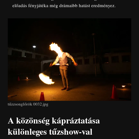
előadás fényjátéka még drámaibb hatást eredményez.
tűzzsonglőrök 0032.jpg
A közönség kápráztatása
különleges tűzshow-val