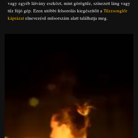
vagy egyéb látvány eszközt, mint görögtűz, színezett láng vagy
tűz fújó gép. Ezen utóbbi felsorolás kiegészítőit a
Tűzzsonglőr
káprázat
elnevezésű műsorszám alatt találhatja meg.