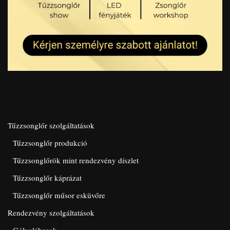
Tűzzsonglőr szolgáltatások
Tűzzsonglőr produkció
Tűzzsonglőrök mint rendezvény díszlet
Tűzzsonglőr káprázat
Tűzzsonglőr műsor esküvőre
Rendezvény szolgáltatások