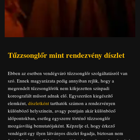
Tűzzsonglőr mint rendezvény díszlet
Ebben az esetben vendégváró tűzzsonglőr szolgáltatásról van
szó. Ennek magyarázata pedig annyiban rejlik, hogy a
megrendelt tűzzsonglőrök nem kifejezetten színpadi
koreografált műsort adnak elő. Egyszerűen kiegészítő
elemként,
díszletként
tarthatók számon a rendezvényen
különböző helyszínein, avagy pontjain akár különböző
időpontokban, esetleg egyszerre történő tűzzsonglőr
mozgásvilág bemutatójaként. Képzelje el, hogy érkező
vendégeit egy ilyen látványos díszlet fogadja, biztosan nem