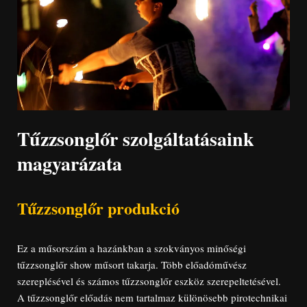
Tűzzsonglőr szolgáltatásaink
magyarázata
Tűzzsonglőr produkció
Ez a műsorszám a hazánkban a szokványos minőségi
tűzzsonglőr show műsort takarja. Több előadóművész
szereplésével és számos tűzzsonglőr eszköz szerepeltetésével.
A tűzzsonglőr előadás nem tartalmaz különösebb pirotechnikai