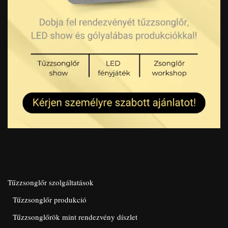
Tűzzsonglőr szolgáltatások
Tűzzsonglőr produkció
Tűzzsonglőrök mint rendezvény díszlet