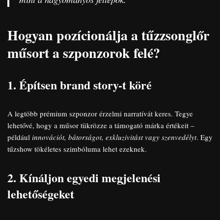
Hogyan pozícionálja a tűzzsonglőr
műsort a szponzorok felé?
1. Építsen brand story-t köré
A legtöbb prémium szponzor érzelmi narratívát keres. Tegye
lehetővé, hogy a műsor tükrözze a támogató márka értékeit –
például
innovációt, bátorságot, exkluzivitást vagy szenvedélyt
. Egy
tűzshow tökéletes szimbóluma lehet ezeknek.
2. Kínáljon egyedi megjelenési
lehetőségeket