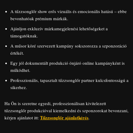
A tűzzsonglőr show erős vizuális és emocionális hatású – ebbe
bevonhatóak prémium márkák.
Ajánljon exkluzív márkamegjelenési lehetőségeket a
támogatóknak.
A műsor köré szervezett kampány sokszorozza a szponzoráció
értékét.
Egy jól dokumentált produkció önjáró online kampányként is
működhet.
Professzionális, tapasztalt tűzzsonglőr partner kulcsfontosságú a
sikerhez.
Ha Ön is szeretne egyedi, professzionálisan kivitelezett
tűzzsonglőr produkcióval kiemelkedni és szponzorokat bevonzani,
Tűzzsonglőr ajánlatkérés
kérjen ajánlatot itt:
.