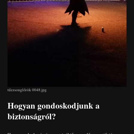
tűzzsonglőrök 0048.jpg
Hogyan gondoskodjunk a
biztonságról?