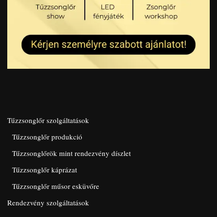
Tűzzsonglőr szolgáltatások
Tűzzsonglőr produkció
Tűzzsonglőrök mint rendezvény díszlet
Tűzzsonglőr káprázat
Tűzzsonglőr műsor esküvőre
Rendezvény szolgáltatások