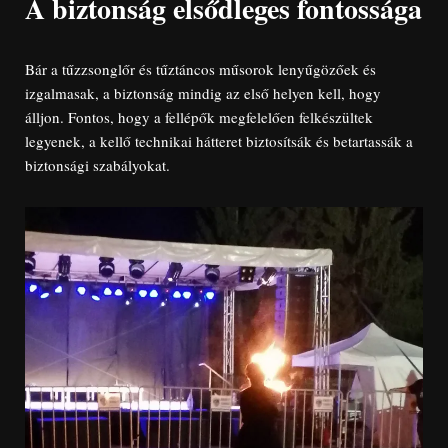
A biztonság elsődleges fontossága
Bár a tűzzsonglőr és tűztáncos műsorok lenyűgözőek és
izgalmasak, a biztonság mindig az első helyen kell, hogy
álljon. Fontos, hogy a fellépők megfelelően felkészültek
legyenek, a kellő technikai hátteret biztosítsák és betartassák a
biztonsági szabályokat.