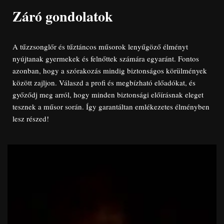
Záró gondolatok
A tűzzsonglőr és tűztáncos műsorok lenyűgöző élményt
nyújtanak gyermekek és felnőttek számára egyaránt. Fontos
azonban, hogy a szórakozás mindig biztonságos körülmények
között zajljon. Válaszd a profi és megbízható előadókat, és
győződj meg arról, hogy minden biztonsági előírásnak eleget
tesznek a műsor során. Így garantáltan emlékezetes élményben
lesz részed!