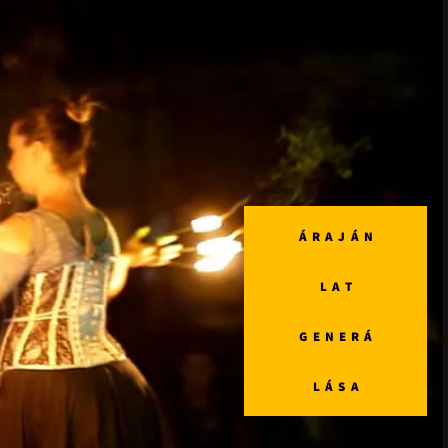
ÁRAJÁN
LAT
GENERÁ
LÁSA