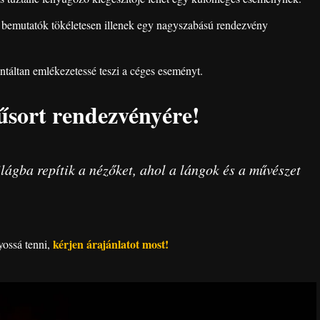
bemutatók tökéletesen illenek egy nagyszabású rendezvény
táltan emlékezetessé teszi a céges eseményt.
űsort rendezvényére!
lágba repítik a nézőket, ahol a lángok és a művészet
kérjen árajánlatot most!
yossá tenni,