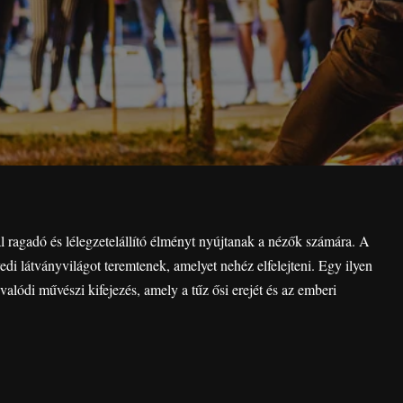
 ragadó és lélegzetelállító élményt nyújtanak a nézők számára. A
di látványvilágot teremtenek, amelyet nehéz elfelejteni. Egy ilyen
ódi művészi kifejezés, amely a tűz ősi erejét és az emberi