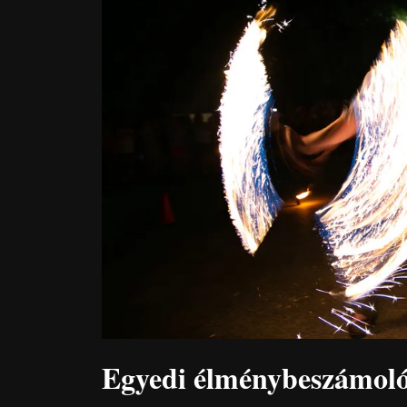
Egyedi élménybeszámol