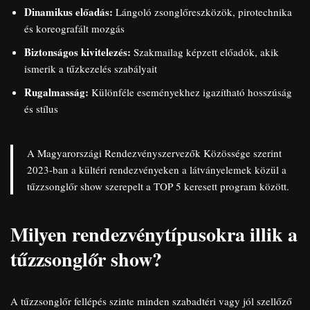
Dinamikus előadás:
Lángoló zsonglőreszközök, pirotechnika
és koreografált mozgás
Biztonságos kivitelezés:
Szakmailag képzett előadók, akik
ismerik a tűzkezelés szabályait
Rugalmasság:
Különféle eseményekhez igazítható hosszúság
és stílus
A Magyarországi Rendezvényszervezők Közössége szerint
2023-ban a kültéri rendezvényeken a látványelemek közül a
tűzzsonglőr show szerepelt a TOP 5 keresett program között.
Milyen rendezvénytípusokra illik a
tűzzsonglőr show?
A tűzzsonglőr fellépés szinte minden szabadtéri vagy jól szellőző