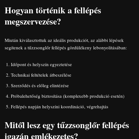
Hogyan történik a fellépés
megszervezése?
Miután kiválasztottuk az ideális produkciót, az alábbi lépések
segítenek a tűzzsonglőr fellépés gördülékeny lebonyolításában:
Időpont és helyszín egyeztetése
Technikai feltételek átbeszélése
Szerződés és előleg elintézése
Próbalehetőség biztosítása (komplexebb produkció esetén)
Fellépés napján helyszíni koordináció, végrehajtás
Mitől lesz egy tűzzsonglőr fellépés
igazán emlékezetes?