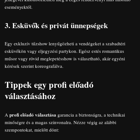
eseményektől.
3. Esküvők és privát ünnepségek
Egy exkluzív tűzshow lenyűgözheti a vendégeket a szabadtéri
esküvőkön vagy eljegyzési partykon. Egész estés romantikus
műsor vagy rövid meglepetésshow is választható, akár egyéni
kérések szerint koreografálva.
Tippek egy profi előadó
választásához
profi előadó választása
A
garancia a biztonságra, a technikai
minőségre és a magas színvonalra. Nézze végig az alábbi
szempontokat, mielőtt dönt: