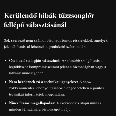
Kerülendő hibák tűzzsonglőr
fellépő választásánál
Sok szervező nem számol bizonyos fontos részletekkel, amelyek
jelentős hatással lehetnek a produkció színvonalára.
Csak az ár alapján választani:
Az olcsóbb szolgáltatás a
legtöbbször kompromisszumot jelent a biztonságban vagy a
látvány minőségében.
Nem kérdeznek rá a technikai igényekre:
A show
zökkenőmentes lebonyolításához elengedhetetlen a pontos
technikai információk megosztása.
Nincs írásos megállapodás:
A szerződéses alapú munka
minden fél számára biztonságot nyújt.