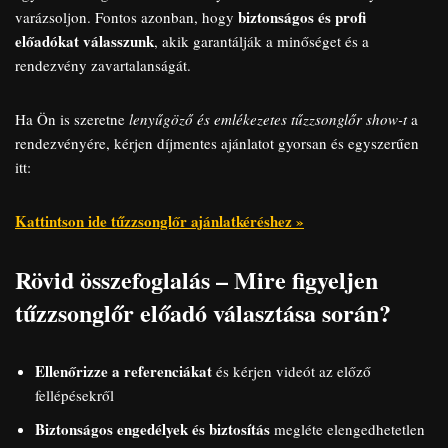
biztonságos és profi
varázsoljon. Fontos azonban, hogy
előadókat válasszunk
, akik garantálják a minőséget és a
rendezvény zavartalanságát.
Ha Ön is szeretne
lenyűgöző és emlékezetes tűzzsonglőr show-t
a
rendezvényére, kérjen díjmentes ajánlatot gyorsan és egyszerűen
itt:
Kattintson ide tűzzsonglőr ajánlatkéréshez »
Rövid összefoglalás – Mire figyeljen
tűzzsonglőr előadó választása során?
Ellenőrizze a referenciákat
és kérjen videót az előző
fellépésekről
Biztonságos engedélyek és biztosítás
megléte elengedhetetlen