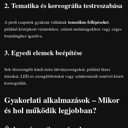
2. Tematika és koreográfia testreszabása
tematikus fellépéseket
A profi csapatok gyakran vállalnak
,
például középkori vásárokhoz, szüreti mulatságokhoz vagy céges
brandinghez igazítva.
3. Egyedi elemek beépítése
Sok tűzzsonglőr kínál extra látványosságokat, például tüzes
írásokat, LED-es zsonglőrbotokat vagy szinkronizált zenével kísért
koreográfiát.
Gyakorlati alkalmazások – Mikor
és hol működik legjobban?