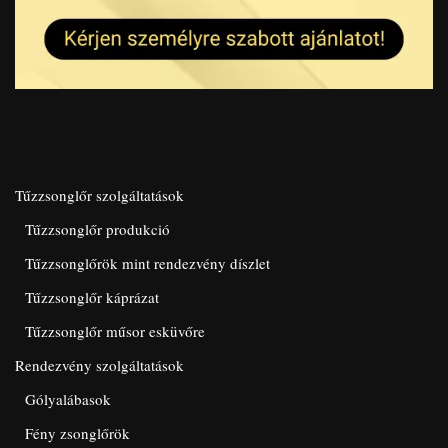
Tűzzsonglőr szolgáltatások
Tűzzsonglőr produkció
Tűzzsonglőrök mint rendezvény díszlet
Tűzzsonglőr káprázat
Tűzzsonglőr műsor esküvőre
Rendezvény szolgáltatások
Gólyalábasok
Fény zsonglőrök