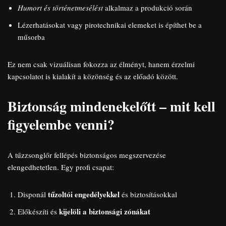
Humort és történetmesélést
alkalmaz a produkció során
Lézerhatásokat vagy pirotechnikai elemeket is építhet be a
műsorba
Ez nem csak vizuálisan fokozza az élményt, hanem érzelmi
kapcsolatot is kialakít a közönség és az előadó között.
Biztonság mindenekelőtt – mit kell
figyelembe venni?
A tűzzsonglőr fellépés biztonságos megszervezése
elengedhetetlen. Egy profi csapat:
tűzoltói engedélyekkel
Disponál
és biztosításokkal
kijelöli a biztonsági zónákat
Előkészíti és