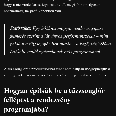
hogy a tűz varázslatos, izgalmat keltő, mégis biztonságosan
használható, ha profi kezekben van.
Statisztika:
Egy 2023-as magyar rendezvényipari
felmérés szerint a látványos performanszokat – mint
például a tűzzsonglőr bemutatók – a közönség 78%-a
értékelte
emlékezetesebbnek
más programoknál.
A tűzzsonglőrös produkciókkal tehát nem csupán meglephetjük a
vendégeket, hanem hosszútávú pozitív benyomást is kelthetünk.
Hogyan építsük be a tűzzsonglőr
fellépést a rendezvény
programjába?