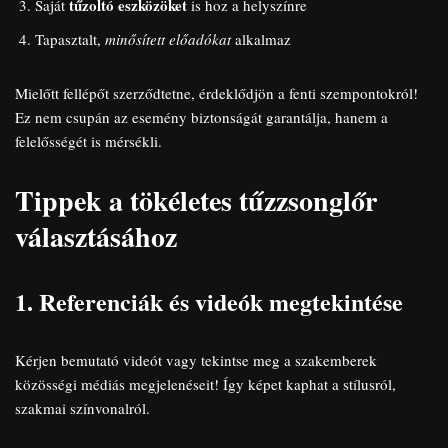
tűzoltó eszközöket
Saját
is hoz a helyszínre
Tapasztalt,
minősített előadókat
alkalmaz
Mielőtt fellépőt szerződtetne, érdeklődjön a fenti szempontokról!
Ez nem csupán az esemény biztonságát garantálja, hanem a
felelősségét is mérsékli.
Tippek a tökéletes tűzzsonglőr
választásához
1. Referenciák és videók megtekintése
Kérjen bemutató videót vagy tekintse meg a szakemberek
közösségi médiás megjelenéseit! Így képet kaphat a stílusról,
szakmai színvonalról.