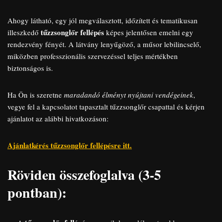
Ahogy látható, egy jól megválasztott, időzített és tematikusan
tűzzsonglőr fellépés
illeszkedő
képes jelentősen emelni egy
rendezvény fényét. A látvány lenyűgöző, a műsor lebilincselő,
miközben professzionális szervezéssel teljes mértékben
biztonságos is.
Ha Ön is szeretne
maradandó élményt nyújtani vendégeinek
,
vegye fel a kapcsolatot tapasztalt tűzzsonglőr csapattal és kérjen
ajánlatot az alábbi hivatkozáson:
Ajánlatkérés tűzzsonglőr fellépésre itt.
Röviden összefoglalva (3-5
pontban):