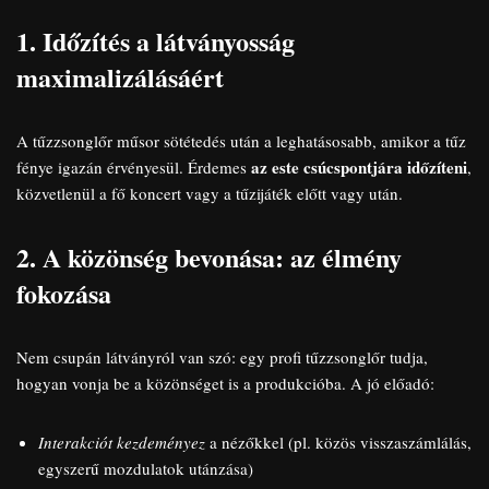
1. Időzítés a látványosság
maximalizálásáért
A tűzzsonglőr műsor sötétedés után a leghatásosabb, amikor a tűz
az este csúcspontjára időzíteni
fénye igazán érvényesül. Érdemes
,
közvetlenül a fő koncert vagy a tűzijáték előtt vagy után.
2. A közönség bevonása: az élmény
fokozása
Nem csupán látványról van szó: egy profi tűzzsonglőr tudja,
hogyan vonja be a közönséget is a produkcióba. A jó előadó:
Interakciót kezdeményez
a nézőkkel (pl. közös visszaszámlálás,
egyszerű mozdulatok utánzása)