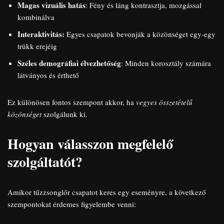
Magas vizuális hatás
: Fény és láng kontrasztja, mozgással
kombinálva
Interaktivitás:
Egyes csapatok bevonják a közönséget egy-egy
trükk erejéig
Széles demográfiai élvezhetőség
: Minden korosztály számára
látványos és érthető
Ez különösen fontos szempont akkor, ha
vegyes összetételű
közönséget
szolgálunk ki.
Hogyan válasszon megfelelő
szolgáltatót?
Amikor tűzzsonglőr csapatot keres egy eseményre, a következő
szempontokat érdemes figyelembe venni: