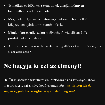
Tematikus és időzítési szempontok alapján könnyen
beilleszthetők a koncepcióba.
Megfelelő helyszín és biztonsági előkészületek mellett
kifejezetten ajánlott programblokkok.
Minden korosztály számára élvezhető, vizuálisan ütős
produkciókat kínálnak.
A műsor kiszervezése tapasztalt szolgáltatóra kulcsfontosságú a
siker érdekében.
Ne hagyja ki ezt az élményt!
Ha Ön is szeretne felejthetetlen, biztonságos és látványos show-
kattintson ide és
műsort szervezni a következő eseményére,
kérjen egyedi tűzzsonglőr árajánlatot még ma!