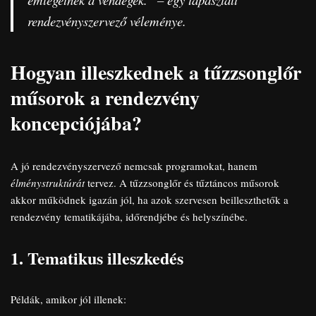
rendezvényszervező véleménye.
Hogyan illeszkednek a tűzzsonglőr
műsorok a rendezvény
koncepciójába?
A jó rendezvényszervező nemcsak programokat, hanem
élménystruktúrát
tervez. A tűzzsonglőr és tűztáncos műsorok
akkor működnek igazán jól, ha azok szervesen beilleszthetők a
rendezvény tematikájába, időrendjébe és helyszínébe.
1. Tematikus illeszkedés
Példák, amikor jól illenek: