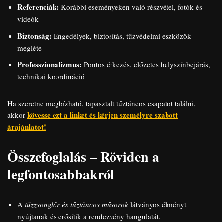
Referenciák:
Korábbi eseményeken való részvétel, fotók és
videók
Biztonság:
Engedélyek, biztosítás, tűzvédelmi eszközök
megléte
Professzionalizmus:
Pontos érkezés, előzetes helyszínbejárás,
technikai koordináció
Ha szeretne megbízható, tapasztalt tűztáncos csapatot találni,
kövesse ezt a linket és kérjen személyre szabott
akkor
árajánlatot!
Összefoglalás – Röviden a
legfontosabbakról
A
tűzzsonglőr és tűztáncos műsorok
látványos élményt
nyújtanak és erősítik a rendezvény hangulatát.