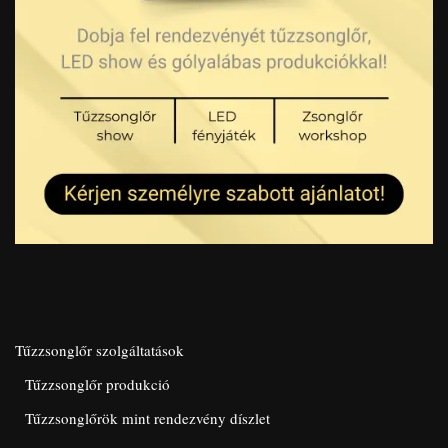
Tűzzsonglőr szolgáltatások
Tűzzsonglőr produkció
Tűzzsonglőrök mint rendezvény díszlet