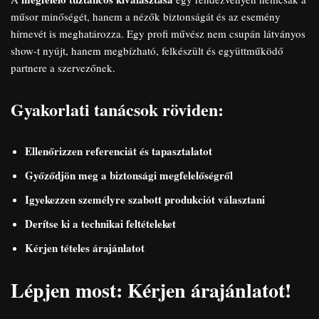
műsor minőségét, hanem a nézők biztonságát és az esemény
hírnevét is meghatározza. Egy profi művész nem csupán látványos
show-t nyújt, hanem megbízható, felkészült és együttműködő
partnere a szervezőnek.
Gyakorlati tanácsok röviden:
Ellenőrizzen referenciát és tapasztalatot
Győződjön meg a biztonsági megfelelőségről
Igyekezzen személyre szabott produkciót választani
Derítse ki a technikai feltételeket
Kérjen tételes árajánlatot
Lépjen most: Kérjen árajánlatot!