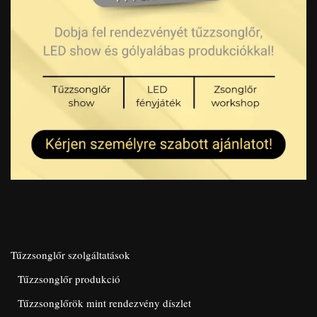
Tűzzsonglőr szolgáltatások
Tűzzsonglőr produkció
Tűzzsonglőrök mint rendezvény díszlet