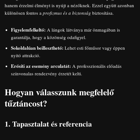
hanem érzelmi élményt is nyújt a nézőknek. Ezzel együtt azonban
különösen fontos a
profizmus és a biztonság
biztosítása.
Figyelemfelkeltő:
A lángok látványa már önmagában is
garantálja, hogy a közönség odafigyel.
Sokoldalúan beilleszthető:
Lehet esti főműsor vagy éppen
nyitó attrakció.
Erősíti az esemény arculatát:
A professzionális előadás
színvonalas rendezvény érzetét kelti.
Hogyan válasszunk megfelelő
tűztáncost?
1. Tapasztalat és referencia