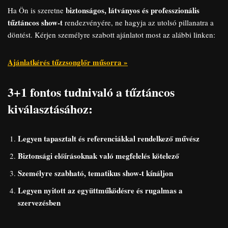
biztonságos, látványos és professzionális
Ha Ön is szeretne
tűztáncos show-t
rendezvényére, ne hagyja az utolsó pillanatra a
döntést. Kérjen személyre szabott ajánlatot most az alábbi linken:
Ajánlatkérés tűzzsonglőr műsorra »
3+1 fontos tudnivaló a tűztáncos
kiválasztásához:
Legyen tapasztalt és referenciákkal rendelkező művész
Biztonsági előírásoknak való megfelelés kötelező
Személyre szabható, tematikus show-t kínáljon
Legyen nyitott az együttműködésre és rugalmas a
szervezésben