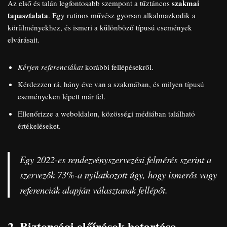
szakmai
Az első és talán legfontosabb szempont a tűztáncos
tapasztalata
. Egy rutinos művész gyorsan alkalmazkodik a
körülményekhez, és ismeri a különböző típusú események
elvárásait.
Kérjen referenciákat
korábbi fellépésekről.
Kérdezzen rá, hány éve van a szakmában, és milyen típusú
eseményeken lépett már fel.
Ellenőrizze a weboldalon, közösségi médiában található
értékeléseket.
Egy 2022-es rendezvényszervezési felmérés szerint a
szervezők 73%-a nyilatkozott úgy, hogy ismerős vagy
referenciák alapján választanak fellépőt.
2. Biztonsági előírások betartása