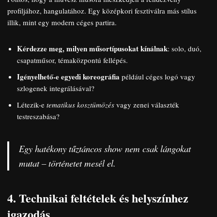
profiljához, hangulatához. Egy középkori fesztiválra más stílus
illik, mint egy modern céges partira.
Kérdezze meg, milyen műsortípusokat kínálnak
: solo, duó,
csapatműsor, témaközpontú fellépés.
Igényelhető-e egyedi koreográfia
például céges logó vagy
szlogenek integrálásával?
Létezik-e
tematikus kosztümözés
vagy zenei választék
testreszabása?
Egy hatékony tűztáncos show nem csak lángokat
mutat – történetet mesél el.
4. Technikai feltételek és helyszínhez
igazodás