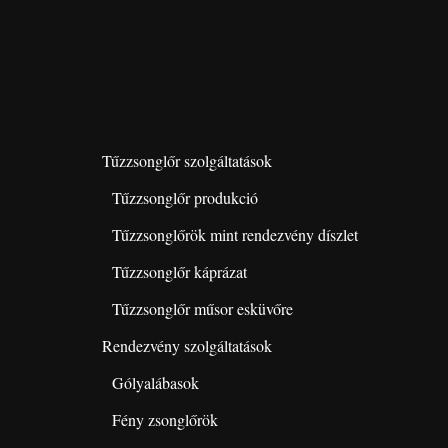
Tűzzsonglőr szolgáltatások
Tűzzsonglőr produkció
Tűzzsonglőrök mint rendezvény díszlet
Tűzzsonglőr káprázat
Tűzzsonglőr műsor esküvőre
Rendezvény szolgáltatások
Gólyalábasok
Fény zsonglőrök