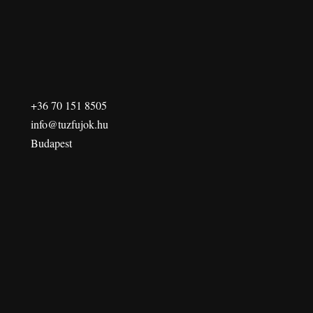
+36 70 151 8505
info@tuzfujok.hu
Budapest