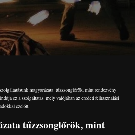
szolgáltatásunk magyarázata: tűzzsonglőrök, mint rendezvény
ndítja ez a szolgáltatás, mely valójában az eredeti felhasználási
dokkal ezelőtt.
zata tűzzsonglőrök, mint