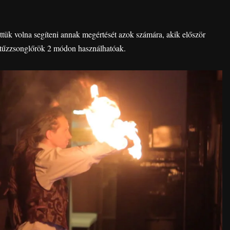
ettük volna segíteni annak megértését azok számára, akik először
 tűzzsonglőrök 2 módon használhatóak.