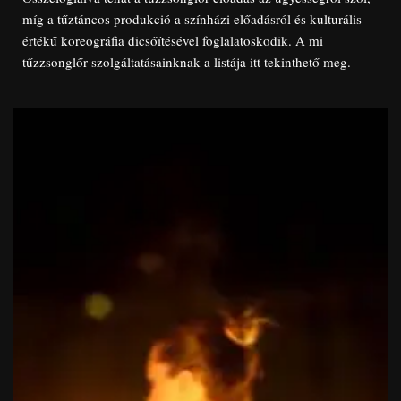
míg a tűztáncos produkció a színházi előadásról és kulturális
értékű koreográfia dicsőítésével foglalatoskodik. A mi
tűzzsonglőr szolgáltatásainknak a listája itt tekinthető meg.