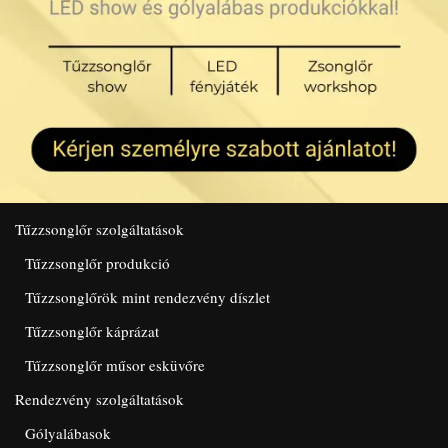
Tűzzsonglőr szolgáltatások
Tűzzsonglőr produkció
Tűzzsonglőrök mint rendezvény díszlet
Tűzzsonglőr káprázat
Tűzzsonglőr műsor esküvőre
Rendezvény szolgáltatások
Gólyalábasok