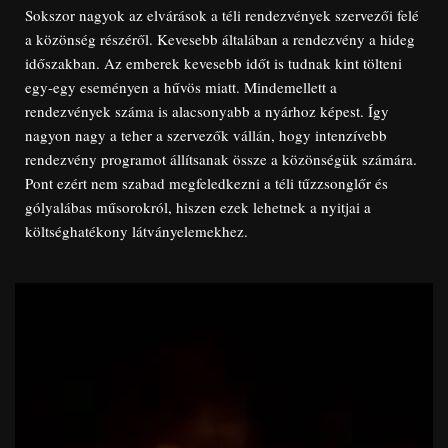
Sokszor nagyok az elvárások a téli rendezvények szervezői felé
a közönség részéről. Kevesebb általában a rendezvény a hideg
időszakban. Az emberek kevesebb időt is tudnak kint tölteni
egy-egy eseményen a hűvös miatt. Mindemellett a
rendezvények száma is alacsonyabb a nyárhoz képest. Így
nagyon nagy a teher a szervezők vállán, hogy intenzívebb
rendezvény programot állítsanak össze a közönségük számára.
Pont ezért nem szabad megfeledkezni a téli tűzzsonglőr és
gólyalábas műsorokról, hiszen ezek lehetnek a nyitjai a
költséghatékony látványelemekhez.