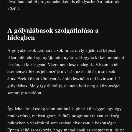
jóval hamarabbi programelemként is elhelyezhető a műsorok
között.
A gólyalábasok szolgátlatása a
hidegben
A gólyalábasok számára a sok ruha, mely a jelmezt képezi,
télen jobb élményt nyújt, mint nyáron. Hogyha ki kell mondani
tisztán, akkor legyen. Végre nem lesz melegük. Viszont a téli
események biztos jellemzője a vásár, az eladótér, a sok-sok
árus. Ezek között könnyen és érdekfeszítően tud lavírozni 1-2
gólyalábas. Mely így feldobja, de nem köti meg a közönséget
semmilyen módon.
Így lehet érdekesség tenni minimális plusz költséggel egy-egy
rendezvényt, melyen gyors és ütős programokra van szükség,
miközben a vásároktól sem szabad elvonzani a közönséget.
Éppen kellő szórakozás, hogy maradjanak az eseményen, de ne