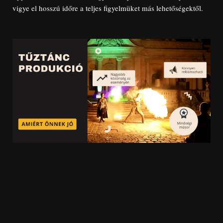
vigye el hosszú időre a teljes figyelmüket más lehetőségektől.