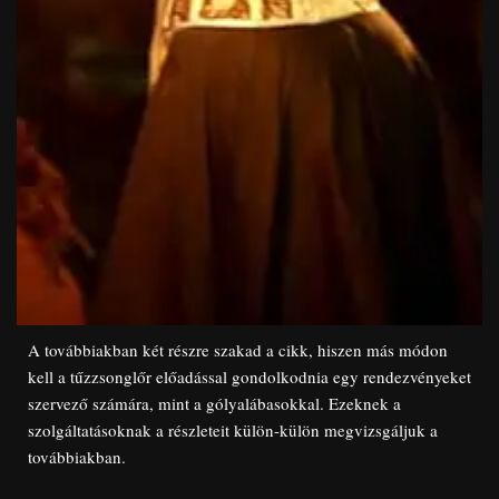
A továbbiakban két részre szakad a cikk, hiszen más módon
kell a tűzzsonglőr előadással gondolkodnia egy rendezvényeket
szervező számára, mint a gólyalábasokkal. Ezeknek a
szolgáltatásoknak a részleteit külön-külön megvizsgáljuk a
továbbiakban.