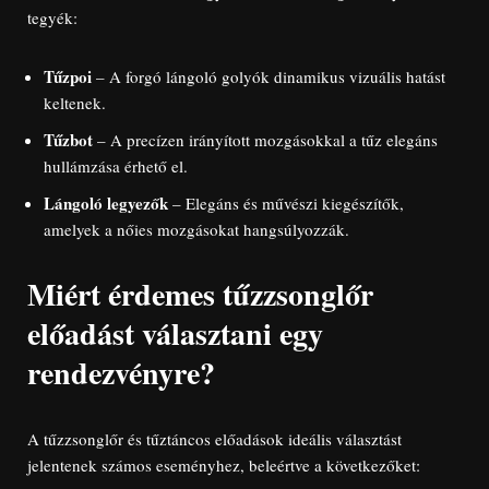
tegyék:
Tűzpoi
– A forgó lángoló golyók dinamikus vizuális hatást
keltenek.
Tűzbot
– A precízen irányított mozgásokkal a tűz elegáns
hullámzása érhető el.
Lángoló legyezők
– Elegáns és művészi kiegészítők,
amelyek a nőies mozgásokat hangsúlyozzák.
Miért érdemes tűzzsonglőr
előadást választani egy
rendezvényre?
A tűzzsonglőr és tűztáncos előadások ideális választást
jelentenek számos eseményhez, beleértve a következőket: