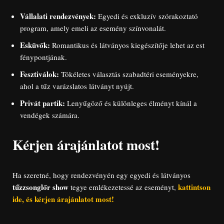
Vállalati rendezvények:
Egyedi és exkluzív szórakoztató
program, amely emeli az esemény színvonalát.
Esküvők:
Romantikus és látványos kiegészítője lehet az est
fénypontjának.
Fesztiválok:
Tökéletes választás szabadtéri eseményekre,
ahol a tűz varázslatos látványt nyújt.
Privát partik:
Lenyűgöző és különleges élményt kínál a
vendégek számára.
Kérjen árajánlatot most!
Ha szeretné, hogy rendezvényén egy egyedi és látványos
tűzzsonglőr show
kattintson
tegye emlékezetessé az eseményt,
ide, és kérjen árajánlatot most!