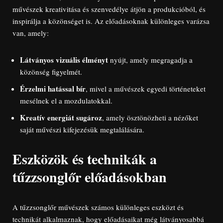
művészek kreativitása és szenvedélye átjön a produkcióból, és
inspirálja a közönséget is. Az előadásoknak különleges varázsa
van, amely:
Látványos vizuális élményt
nyújt, amely megragadja a
közönség figyelmét.
Érzelmi hatással bír
, mivel a művészek egyedi történeteket
mesélnek el a mozdulatokkal.
Kreatív energiát sugároz
, amely ösztönözheti a nézőket
saját művészi kifejezésük megtalálására.
Eszközök és technikák a
tűzzsonglőr előadásokban
A tűzzsonglőr művészek számos különleges eszközt és
technikát alkalmaznak, hogy előadásaikat még látványosabbá