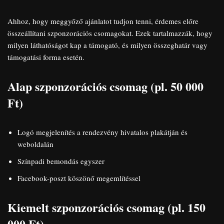
Ahhoz, hogy meggyőző ajánlatot tudjon tenni, érdemes előre
összeállítani szponzorációs csomagokat. Ezek tartalmazzák, hogy
milyen láthatóságot kap a támogató, és milyen összeghatár vagy
támogatási forma esetén.
Alap szponzorációs csomag (pl. 50 000
Ft)
Logó megjelenítés a rendezvény hivatalos plakátján és
weboldalán
Színpadi bemondás egyszer
Facebook-poszt köszönő megemlítéssel
Kiemelt szponzorációs csomag (pl. 150
000 Ft)