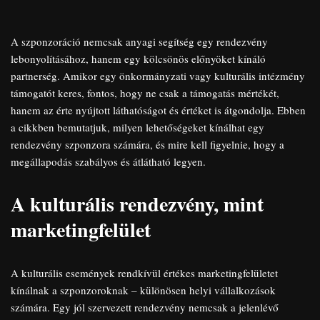
A szponzoráció nemcsak anyagi segítség egy rendezvény
lebonyolításához, hanem egy kölcsönös előnyöket kínáló
partnerség. Amikor egy önkormányzati vagy kulturális intézmény
támogatót keres, fontos, hogy ne csak a támogatás mértékét,
hanem az érte nyújtott láthatóságot és értéket is átgondolja. Ebben
a cikkben bemutatjuk, milyen lehetőségeket kínálhat egy
rendezvény szponzora számára, és mire kell figyelnie, hogy a
megállapodás szabályos és átlátható legyen.
A kulturális rendezvény, mint
marketingfelület
A kulturális események rendkívül értékes marketingfelületet
kínálnak a szponzoroknak – különösen helyi vállalkozások
számára. Egy jól szervezett rendezvény nemcsak a jelenlévő