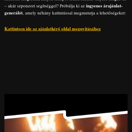
ingyenes árajánlat-
– akár szponzori segítséggel? Próbálja ki az
generálót
, amely néhány kattintással megmutatja a lehetőségeket:
Kattintson ide az ajánlatkérő oldal megnyitásához