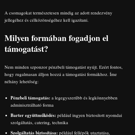
A csomagokat természetesen mindig az adott rendezvény
jellegéhez és célközönségéhez kell igazítani.
Milyen formában fogadjon el
támogatást?
Nem minden szponzor pénzbeli támogatást nyújt. Ezért fontos,
hogy rugalmasan álljon hozzá a támogatási formákhoz. Íme
néhány lehetőség:
Pénzbeli támogatás:
a legegyszerűbb és legkönnyebben
adminisztrálható forma
Barter együttműködés:
például ingyen biztosított nyomdai
szolgáltatás, catering, technika
Szolgáltatás biztosítása:
például fellépők utaztatása,