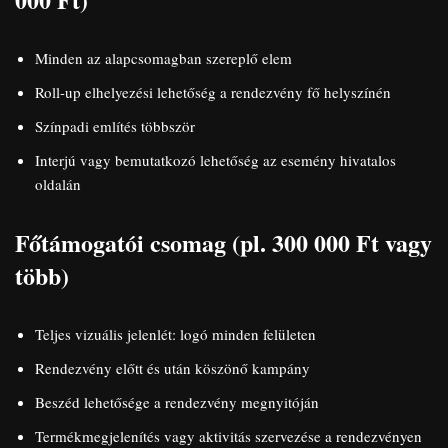
Minden az alapcsomagban szereplő elem
Roll-up elhelyezési lehetőség a rendezvény fő helyszínén
Színpadi említés többször
Interjú vagy bemutatkozó lehetőség az esemény hivatalos
oldalán
Főtámogatói csomag (pl. 300 000 Ft vagy
több)
Teljes vizuális jelenlét: logó minden felületen
Rendezvény előtt és után köszönő kampány
Beszéd lehetősége a rendezvény megnyitóján
Termékmegjelenítés vagy aktivitás szervezése a rendezvényen