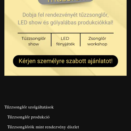
Tűzzsonglőr szolgáltatások
Tűzzsonglőr produkció
Tűzzsonglőrök mint rendezvény díszlet