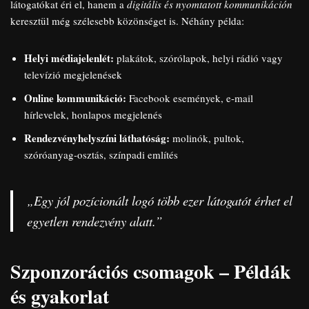
látogatókat éri el, hanem a
digitális és nyomtatott kommunikáción
keresztül még szélesebb közönséget is. Néhány példa:
Helyi médiajelenlét:
plakátok, szórólapok, helyi rádió vagy
televízió megjelenések
Online kommunikáció:
Facebook események, e-mail
hírlevelek, honlapos megjelenés
Rendezvényhelyszíni láthatóság:
molinók, pultok,
szóróanyag-osztás, színpadi említés
„Egy jól pozícionált logó több ezer látogatót érhet el
egyetlen rendezvény alatt.”
Szponzorációs csomagok – Példák
és gyakorlat